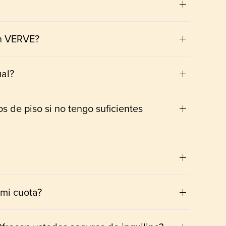
en VERVE?
ual?
 de piso si no tengo suficientes
mi cuota?