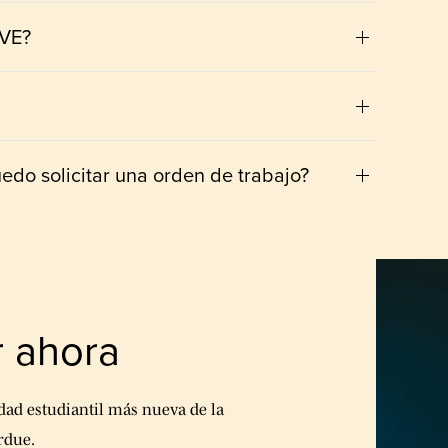
RVE?
do solicitar una orden de trabajo?
r ahora
dad estudiantil más nueva de la
rdue.