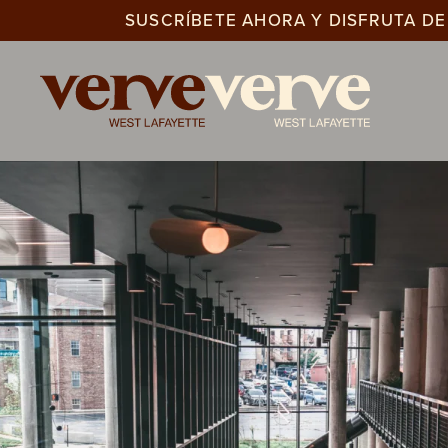
SUSCRÍBETE AHORA Y DISFRUTA DE 
Ir
al
contenido
principal