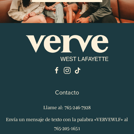
Contacto
Llame al: 765-246-7928
Envía un mensaje de texto con la palabra «VERVEWLF» al
765-205-1651