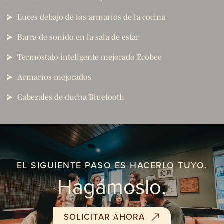
Luces debajo de los armarios de la cocina
Barra de sonido en la sala de estar
Termostato inteligente mejorado Ecobee
Armarios mejorados
Cabezales de ducha Bluetooth
EL SIGUIENTE PASO ES HACERLO TUYO.
Hagámoslo.
SOLICITAR AHORA