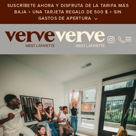
SUSCRÍBETE AHORA Y DISFRUTA DE LA TARIFA MÁS
BAJA + UNA TARJETA REGALO DE 500 $ + SIN
Ir
GASTOS DE APERTURA
al
contenido
principal